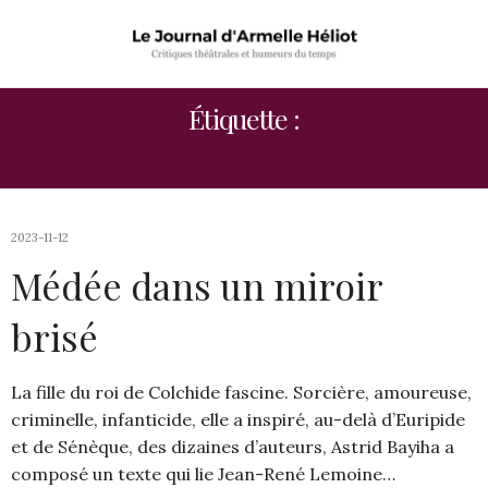
Étiquette :
NELSON -RAFAELL MADEL
2023-11-12
Médée dans un miroir
brisé
La fille du roi de Colchide fascine. Sorcière, amoureuse,
criminelle, infanticide, elle a inspiré, au-delà d’Euripide
et de Sénèque, des dizaines d’auteurs, Astrid Bayiha a
composé un texte qui lie Jean-René Lemoine…