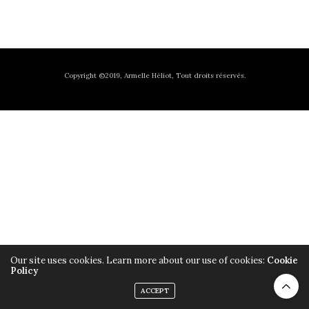
Copyright ©2019, Armelle Héliot, Tout droits réservés.
Our site uses cookies. Learn more about our use of cookies:
Cookie
Policy
ACCEPT