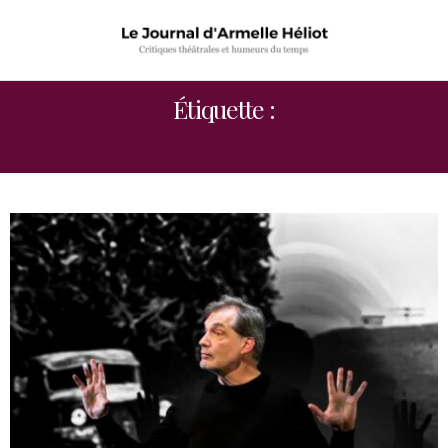
Étiquette :
NICOLAS BOUVIER