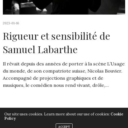
2023-01-16
Rigueur et sensibilité de
Samuel Labarthe
Il rêvait depuis des années de porter à la scène L’Usage
du monde, de son compatriote suisse, Nicolas Bouvier.
Accompagné de projections graphiques et de
musiques, le comédien nous rend vivant, drôle,…
Our site uses cookies. Learn more about our use of cookies:
Cookie
Policy
Copyright ©2019, Armelle Héliot, Tout droits réservés.
ACCEPT