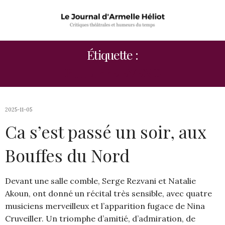
Étiquette :
PHILIPPE EVENO
2025-11-05
Ca s’est passé un soir, aux
Bouffes du Nord
Devant une salle comble, Serge Rezvani et Natalie
Akoun, ont donné un récital très sensible, avec quatre
musiciens merveilleux et l’apparition fugace de Nina
Cruveiller. Un triomphe d’amitié, d’admiration, de