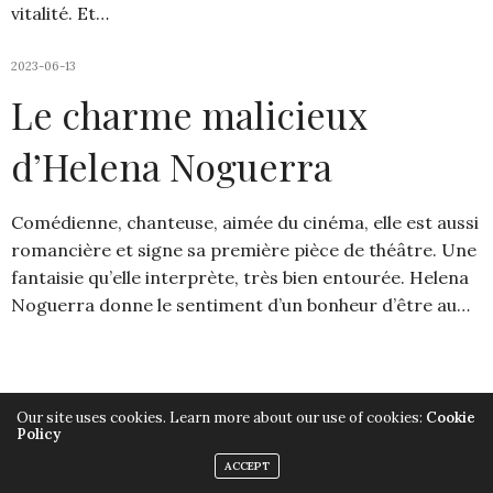
vitalité. Et…
2023-06-13
Le charme malicieux
d’Helena Noguerra
Comédienne, chanteuse, aimée du cinéma, elle est aussi
romancière et signe sa première pièce de théâtre. Une
fantaisie qu’elle interprète, très bien entourée. Helena
Noguerra donne le sentiment d’un bonheur d’être au…
Our site uses cookies. Learn more about our use of cookies:
Cookie
Policy
Copyright ©2019, Armelle Héliot, Tout droits réservés.
ACCEPT