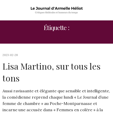
Étiquette :
PIERRE-ALAIN LELEU
2023-02-28
Lisa Martino, sur tous les
tons
Aussi ravissante et élégante que sensible et intelligente,
la comédienne reprend chaque lundi « Le Journal d’une
femme de chambre » au Poche-Montparnasse et
incarne une accusée dans « Femmes en colère » à la