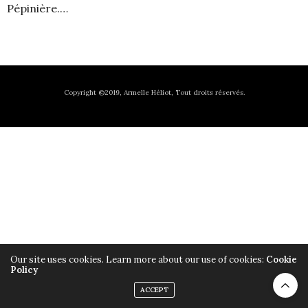
Pépinière.…
Copyright ©2019, Armelle Héliot, Tout droits réservés.
Our site uses cookies. Learn more about our use of cookies:
Cookie
Policy
ACCEPT