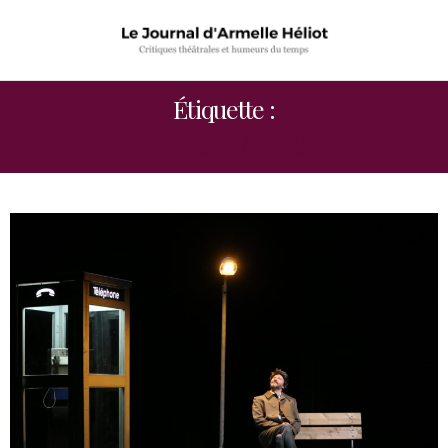
Étiquette :
PIERRE CACHIA