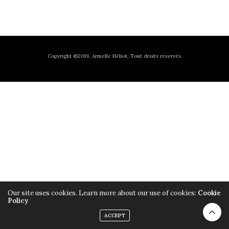
Copyright ©2019, Armelle Héliot, Tout droits réservés.
Our site uses cookies. Learn more about our use of cookies:
Cookie
Policy
ACCEPT