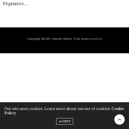
Pépinière.…
Copyright ©2019, Armelle Héliot, Tout droits réservés.
Our site uses cookies. Learn more about our use of cookies:
Cookie
Policy
ACCEPT