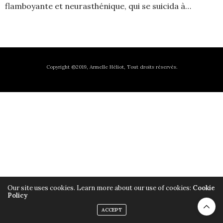
flamboyante et neurasthénique, qui se suicida à…
Copyright ©2019, Armelle Héliot, Tout droits réservés.
Our site uses cookies. Learn more about our use of cookies:
Cookie
Policy
ACCEPT