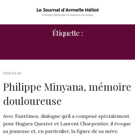
Étiquette :
THÉÂTRE DE LA VILLE-SARAH
BERNHARDT
2024-03-02
Philippe Minyana, mémoire
douloureuse
Avec Fantômes, dialogue qu’il a composé spécialement
pour Hugues Quester et Laurent Charpentier, il évoque
sa jeunesse et, en particulier, la figure de sa mère,