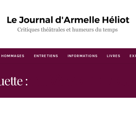
HOMMAGES
ENTRETIENS
INFORMATIONS
LIVRES
EX
uette :
THÉÂTRE DE L’EU