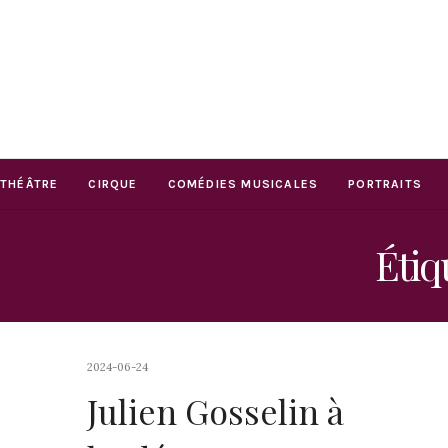
THÉÂTRE
CIRQUE
COMÉDIES MUSICALES
PORTRAITS
Étiq
2024-06-24
Julien Gosselin à