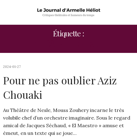
Étiquette :
THÉÂTRE DE NESLE
2024-01-27
Pour ne pas oublier Aziz
Chouaki
Au Théâtre de Nesle, Mouss Zouhery incarne le très
volubile chef d’un orchestre imaginaire. Sous le regard
amical de Jacques Séchaud, « El Maestro » amuse et
émeut, en un texte qui se joue…