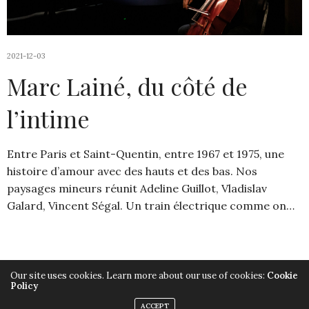
2021-12-03
Marc Lainé, du côté de
l’intime
Entre Paris et Saint-Quentin, entre 1967 et 1975, une
histoire d’amour avec des hauts et des bas. Nos
paysages mineurs réunit Adeline Guillot, Vladislav
Galard, Vincent Ségal. Un train électrique comme on…
Our site uses cookies. Learn more about our use of cookies:
Cookie
Policy
Copyright ©2019, Armelle Héliot, Tout droits réservés.
ACCEPT