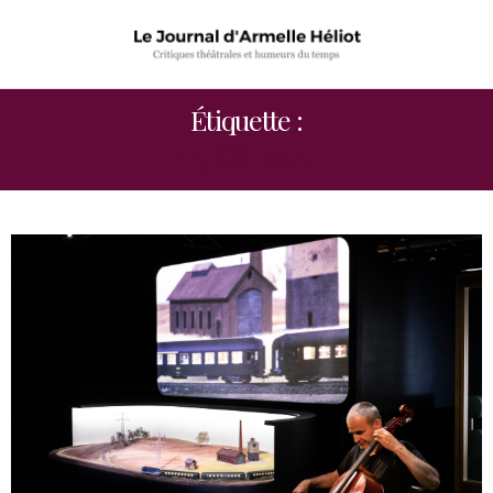
Étiquette :
THÉÂTRE14