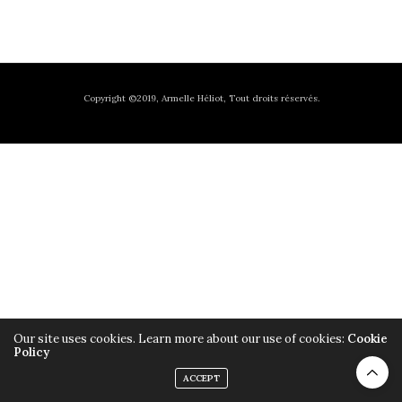
Copyright ©2019, Armelle Héliot, Tout droits réservés.
Our site uses cookies. Learn more about our use of cookies:
Cookie
Policy
ACCEPT