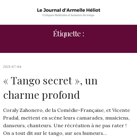
Étiquette :
VICENTE PRADAL
2021-07-04
« Tango secret », un
charme profond
Coraly Zahonero, de la Comédie-Française, et Vicente
Pradal, mettent en scène leurs camarades, musiciens,
danseurs, chanteurs. Une récréation à ne pas rater !
On a tout dit sur le tango, sur ses humeurs…