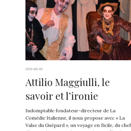
2021-06-01
Attilio Maggiulli, le
savoir et l’ironie
Indomptable fondateur-directeur de La
Comédie Italienne, il nous propose avec « La
Valse du Guépard », un voyage en Sicile, du che