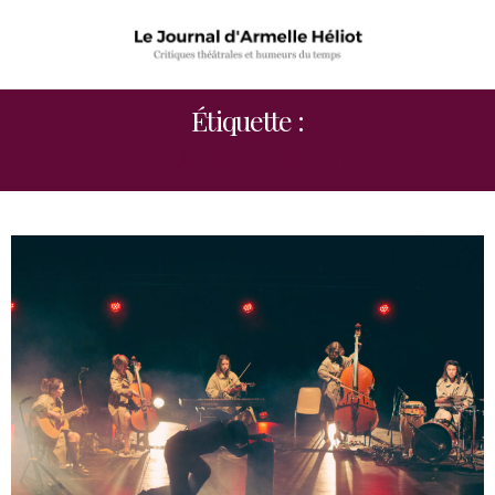
Étiquette :
VLAD TROITSKYI