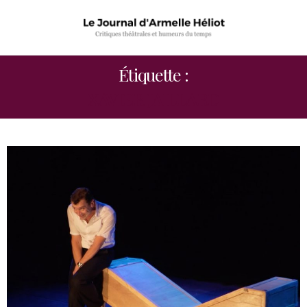
Étiquette :
XAVIER JAILLARD