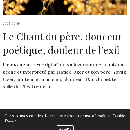
2023-02-19
Le Chant du père, douceur
poétique, douleur de l’exil
Un moment très original et bouleversant écrit, mis en
scène et interprété par Hatice Özer et son père, Yavuz
Özer, conteur et musicien, chanteur. Dans la petite
salle du Théâtre de la…
Our site uses cookies. Learn more about our use of cookies:
Cookie
Policy
Copyright ©2019, Armelle Héliot, Tout droits réservés.
ACCEPT