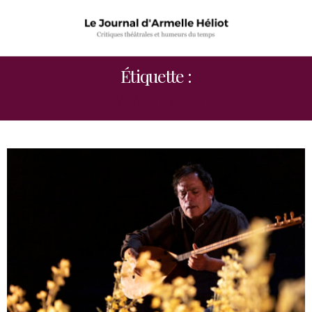
Étiquette :
YAVUZ ÖZER