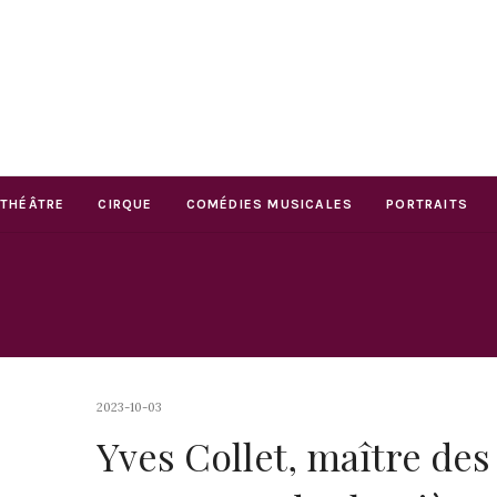
THÉÂTRE
CIRQUE
COMÉDIES MUSICALES
PORTRAITS
2023-10-03
Yves Collet, maître des