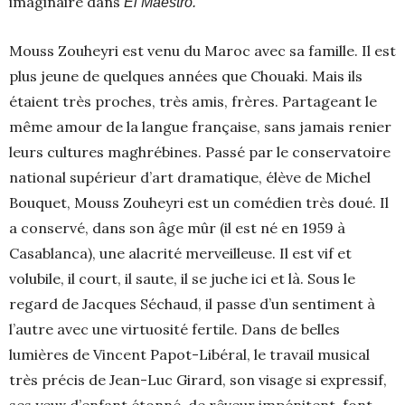
imaginaire dans
El Maestro.
Mouss Zouheyri est venu du Maroc avec sa famille. Il est
plus jeune de quelques années que Chouaki. Mais ils
étaient très proches, très amis, frères. Partageant le
même amour de la langue française, sans jamais renier
leurs cultures maghrébines. Passé par le conservatoire
national supérieur d’art dramatique, élève de Michel
Bouquet, Mouss Zouheyri est un comédien très doué. Il
a conservé, dans son âge mûr (il est né en 1959 à
Casablanca), une alacrité merveilleuse. Il est vif et
volubile, il court, il saute, il se juche ici et là. Sous le
regard de Jacques Séchaud, il passe d’un sentiment à
l’autre avec une virtuosité fertile. Dans de belles
lumières de Vincent Papot-Libéral, le travail musical
très précis de Jean-Luc Girard, son visage si expressif,