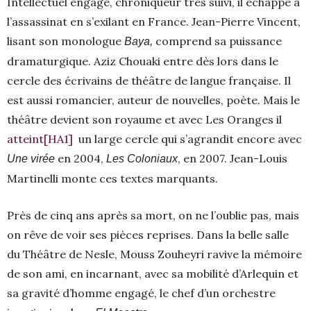
Intellectuel engagé, chroniqueur très suivi, il échappe à
l’assassinat en s’exilant en France. Jean-Pierre Vincent,
lisant son monologue
comprend sa puissance
Baya,
dramaturgique. Aziz Chouaki entre dès lors dans le
cercle des écrivains de théâtre de langue française. Il
est aussi romancier, auteur de nouvelles, poète. Mais le
théâtre devient son royaume et avec Les Oranges il
atteint
[HA1]
un large cercle qui s’agrandit encore avec
en 2004,
, en 2007. Jean-Louis
Une virée
Les Coloniaux
Martinelli monte ces textes marquants.
Près de cinq ans après sa mort, on ne l’oublie pas, mais
on rêve de voir ses pièces reprises. Dans la belle salle
du Théâtre de Nesle, Mouss Zouheyri ravive la mémoire
de son ami, en incarnant, avec sa mobilité d’Arlequin et
sa gravité d’homme engagé, le chef d’un orchestre