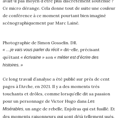
avait-il pas moyen d’être plus discrètement soutenue ?
Ce micro dérange. Cela donne tout de suite une couleur
de conférence à ce moment pourtant bien imaginé
scénographiquement par Marc Lainé.
Photographie de Simon Gosselin. DR.
dit-elle, précisant
« …je vais vous parler du récit »
qu’étant
son
« écrivaine »
« métier est d’écrire des
histoires. »
Ce long travail d’analyse a été publié sur près de cent
pages à l’Arche, en 2021. Il y a des moments très
touchants et drôles, comme lorsqu’elle dit sa passion
pour un personnage de Victor Hugo dans
Les
, un ange de rebelle, Enjolras qui est fusillé. Et
Misérables
des moments raisonneurs qui sont déjà tellement usés,