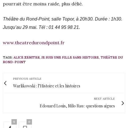
pourrait être moins raide, plus délié.
Théâtre du Rond-Point, salle Topor, à 20h30. Durée : 1h30.
Jusqu’au 29 mai. Tél : 01 44 95 98 21.
www.theatredurondpoint.fr
TAGS:
ALICE ZENITER
,
JE SUIS UNE FILLE SANS HISTOIRE
,
THÉÂTRE DU
ROND-POINT
PREVIOUS ARTICLE
Warlikowski : l’Histoire et les histoires
NEXT ARTICLE
Edouard Louis, Milo Rau : questions aigues
0
0