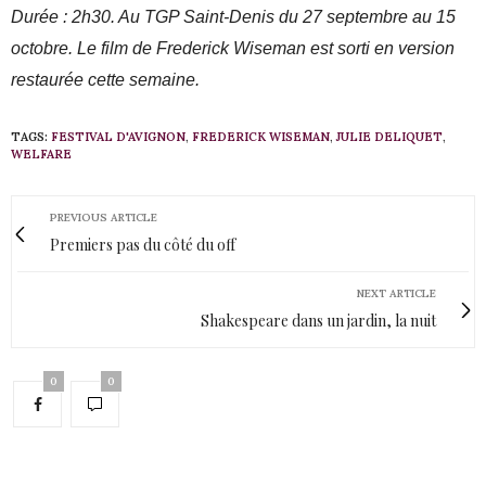
Durée : 2h30. Au TGP Saint-Denis du 27 septembre au 15
octobre. Le film de Frederick Wiseman est sorti en version
restaurée cette semaine.
TAGS:
FESTIVAL D'AVIGNON
,
FREDERICK WISEMAN
,
JULIE DELIQUET
,
WELFARE
PREVIOUS ARTICLE
Premiers pas du côté du off
NEXT ARTICLE
Shakespeare dans un jardin, la nuit
0
0