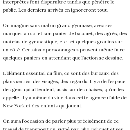
interprètes font disparaître tandis que pénètre le
public. Les derniers arrivés en ignoreront tout.
On imagine sans mal un grand gymnase, avec ses
marques au sol et son panier de basquet, des agrès, des
matelas de gymnastique, etc…et quelques gradins sur
un côté. Certains « personnages » peuvent même faire
quelques paniers en attendant que l’action se dessine.
L’élément essentiel du film, ce sont des bureaux, des
plans serrés, des visages, des regards. Il y a de l’espace,
des gens qui attendent, assis sur des chaises, qu’on les
appelle. Il y a même du vide dans cette agence d’aide de
New York et des enfants qui jouent.
On aura l’occasion de parler plus précisément de ce
travail de transposition, signé par Julie Deliquet et ses