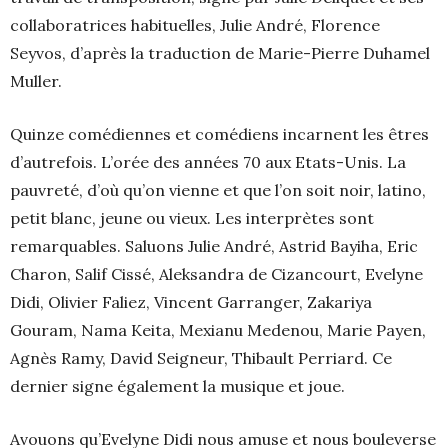
collaboratrices habituelles, Julie André, Florence
Seyvos, d’après la traduction de Marie-Pierre Duhamel
Muller.
Quinze comédiennes et comédiens incarnent les êtres
d’autrefois. L’orée des années 70 aux Etats-Unis. La
pauvreté, d’où qu’on vienne et que l’on soit noir, latino,
petit blanc, jeune ou vieux. Les interprètes sont
remarquables. Saluons Julie André, Astrid Bayiha, Eric
Charon, Salif Cissé, Aleksandra de Cizancourt, Evelyne
Didi, Olivier Faliez, Vincent Garranger, Zakariya
Gouram, Nama Keita, Mexianu Medenou, Marie Payen,
Agnès Ramy, David Seigneur, Thibault Perriard. Ce
dernier signe également la musique et joue.
Avouons qu’Evelyne Didi nous amuse et nous bouleverse