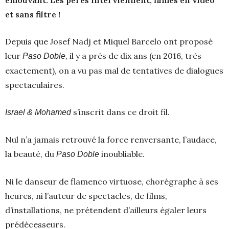
émouvant. Les pères interviennent, filmés en vidéo
et sans filtre !
Depuis que Josef Nadj et Miquel Barcelo ont proposé
leur
, il y a près de dix ans (en 2016, très
Paso Doble
exactement), on a vu pas mal de tentatives de dialogues
spectaculaires.
s’inscrit dans ce droit fil.
Israel & Mohamed
Nul n’a jamais retrouvé la force renversante, l’audace,
la beauté, du
inoubliable.
Paso Doble
Ni le danseur de flamenco virtuose, chorégraphe à ses
heures, ni l’auteur de spectacles, de films,
d’installations, ne prétendent d’ailleurs égaler leurs
prédécesseurs.