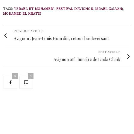
TAGS:
"ISRAEL ET MOHAMED"
,
FESTIVAL D'AVIGNON
,
ISRAEL GALVAN;
,
MOHAMED EL KHATIB
PREVIOUS ARTICLE
Avignon : Jean-Louis Hourdin, retour bouleversant
NEXT ARTICLE
Avignon off : lumière de Linda Chaïb
0
0