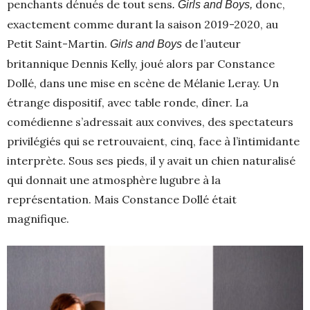
penchants dénués de tout sens
donc,
. Girls and Boys,
exactement comme durant la saison 2019-2020, au
Petit Saint-Martin.
de l’auteur
Girls and Boys
britannique Dennis Kelly, joué alors par Constance
Dollé, dans une mise en scène de Mélanie Leray. Un
étrange dispositif, avec table ronde, dîner. La
comédienne s’adressait aux convives, des spectateurs
privilégiés qui se retrouvaient, cinq, face à l’intimidante
interprète. Sous ses pieds, il y avait un chien naturalisé
qui donnait une atmosphère lugubre à la
représentation. Mais Constance Dollé était
magnifique.