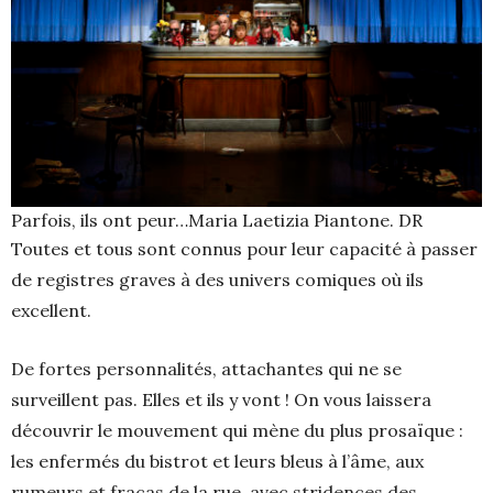
Parfois, ils ont peur…Maria Laetizia Piantone. DR
Toutes et tous sont connus pour leur capacité à passer
de registres graves à des univers comiques où ils
excellent.
De fortes personnalités, attachantes qui ne se
surveillent pas. Elles et ils y vont ! On vous laissera
découvrir le mouvement qui mène du plus prosaïque :
les enfermés du bistrot et leurs bleus à l’âme, aux
rumeurs et fracas de la rue, avec stridences des