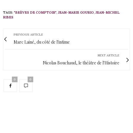
TAGS:
"BRÈVES DE COMPTOIR"
,
JEAN-MARIE GOURIO
,
JEAN-MICHEL
RIBES
PREVIOUS ARTICLE
Marc Lainé, du côté de l'intime
NEXT ARTICLE
Nicolas Bouchaud, le théâtre de l'Histoire
0
0