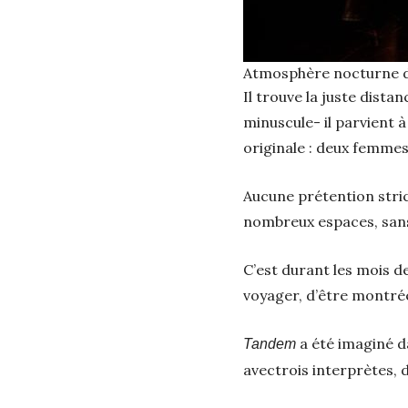
Atmosphère nocturne dan
Il trouve la juste dista
minuscule- il parvient 
originale : deux femmes
Aucune prétention stri
nombreux espaces, san
C’est durant les mois d
voyager, d’être montré
a été imaginé d
Tandem
avectrois interprètes, 