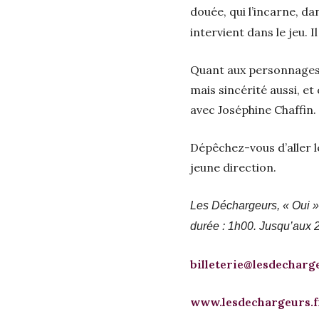
douée, qui l’incarne, d
intervient dans le jeu. I
Quant aux personnages, 
mais sincérité aussi, e
avec Joséphine Chaffin.
Dépêchez-vous d’aller l
jeune direction.
Les Déchargeurs, « Oui »,
durée : 1h00. Jusqu’aux 27
billeterie@lesdecharg
www.lesdechargeurs.f