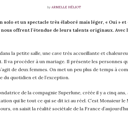
ARMELLE HÉLIOT
by
solo et un spectacle très élaboré mais léger, « Oui » et
ous offrent l’étendue de leurs talents originaux. Avec l
ns la petite salle, une cave très accueillante et chaleureu
nt. Il va procéder à un mariage. Il présente les personnes
s’agit de deux femmes. On met un peu plus de temps à comp
e du quotidien et de l’exception.
ndatrice de la compagnie Superlune, créée il y a cinq ans, a
ion qui lie tout ce qui se dit ici au réel. C’est Monsieur le 
rs, on saisit la réalité sociétale de la France d’aujourd’hu