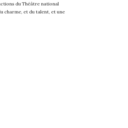
ctions du Théâtre national
du charme, et du talent, et une