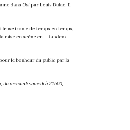
comme dans
par Louis Dulac. Il
Oui
eilleuse ironie de temps en temps,
e la mise en scène en … tandem
our le bonheur du public par la
 », du mercredi samedi à 21h00,