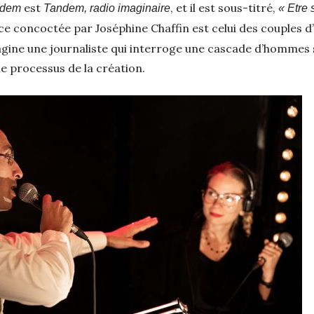
est
, et il est sous-titré,
ndem
Tandem, radio imaginaire
« Etre 
ce concoctée par Joséphine Chaffin est celui des couples d’a
imagine une journaliste qui interroge une cascade d’hommes 
e processus de la création.