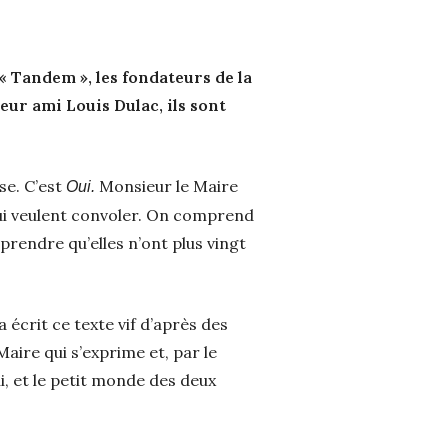
 « Tandem », les fondateurs de la
eur ami Louis Dulac, ils sont
se. C’est
Monsieur le Maire
Oui.
 qui veulent convoler. On comprend
rendre qu’elles n’ont plus vingt
 écrit ce texte vif d’après des
Maire qui s’exprime et, par le
i, et le petit monde des deux