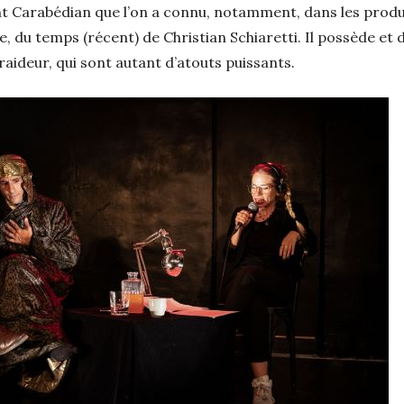
nt Carabédian que l’on a connu, notamment, dans les produ
e, du temps (récent) de Christian Schiaretti. Il possède et 
raideur, qui sont autant d’atouts puissants.