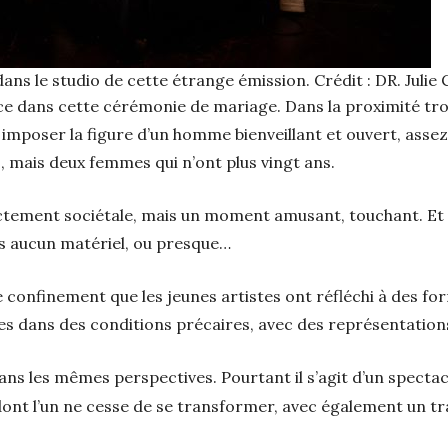
s le studio de cette étrange émission. Crédit : DR. Julie C
nce dans cette cérémonie de mariage. Dans la proximité trou
à imposer la figure d’un homme bienveillant et ouvert, assez
, mais deux femmes qui n’ont plus vingt ans.
ctement sociétale, mais un moment amusant, touchant. Et 
s aucun matériel, ou presque…
e confinement que les jeunes artistes ont réfléchi à des fo
es dans des conditions précaires, avec des représentatio
ans les mêmes perspectives. Pourtant il s’agit d’un specta
dont l’un ne cesse de se transformer, avec également un trav