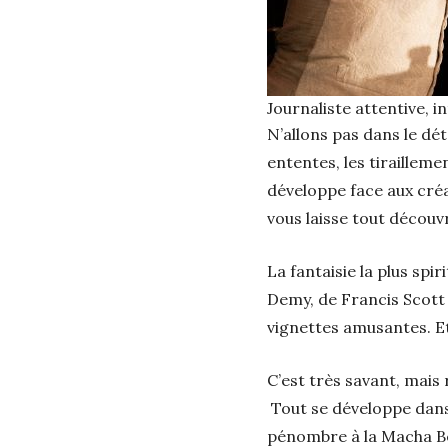
Journaliste attentive, i
N’allons pas dans le dét
ententes, les tiraillem
développe face aux cré
vous laisse tout découv
La fantaisie la plus spi
Demy, de Francis Scott 
vignettes amusantes. Et
C’est très savant, mais 
Tout se développe dans
pénombre à la Macha Bér