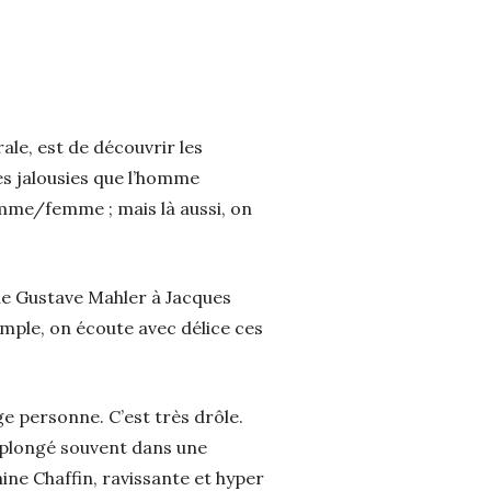
ale, est de découvrir les
es jalousies que l’homme
mme/femme ; mais là aussi, on
, de Gustave Mahler à Jacques
mple, on écoute avec délice ces
ge personne. C’est très drôle.
 plongé souvent dans une
ine Chaffin, ravissante et hyper