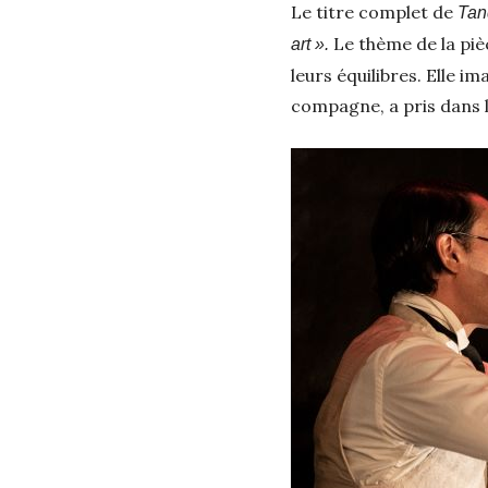
Le titre complet de
Ta
Le thème de la piè
art ».
leurs équilibres. Elle 
compagne, a pris dans l