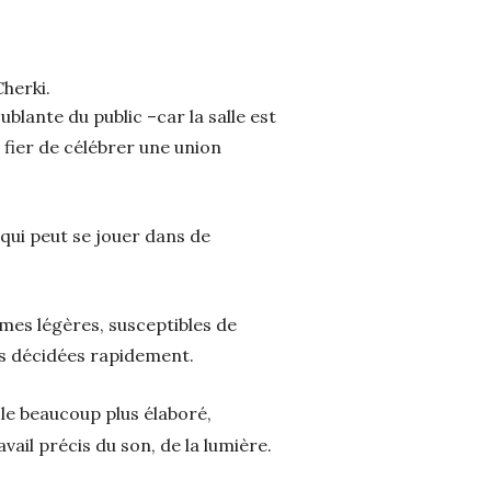
herki.
blante du public –car la salle est
 fier de célébrer une union
qui peut se jouer dans de
rmes légères, susceptibles de
ns décidées rapidement.
cle beaucoup plus élaboré,
ail précis du son, de la lumière.