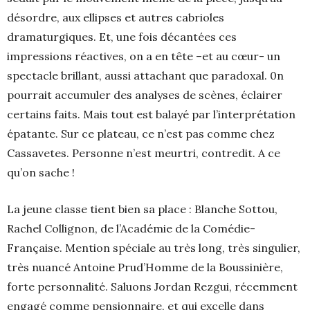
désordre, aux ellipses et autres cabrioles
dramaturgiques. Et, une fois décantées ces
impressions réactives, on a en tête –et au cœur- un
spectacle brillant, aussi attachant que paradoxal. 0n
pourrait accumuler des analyses de scènes, éclairer
certains faits. Mais tout est balayé par l’interprétation
épatante. Sur ce plateau, ce n’est pas comme chez
Cassavetes. Personne n’est meurtri, contredit. A ce
qu’on sache !
La jeune classe tient bien sa place : Blanche Sottou,
Rachel Collignon, de l’Académie de la Comédie-
Française. Mention spéciale au très long, très singulier,
très nuancé Antoine Prud’Homme de la Boussinière,
forte personnalité. Saluons Jordan Rezgui, récemment
engagé comme pensionnaire, et qui excelle dans