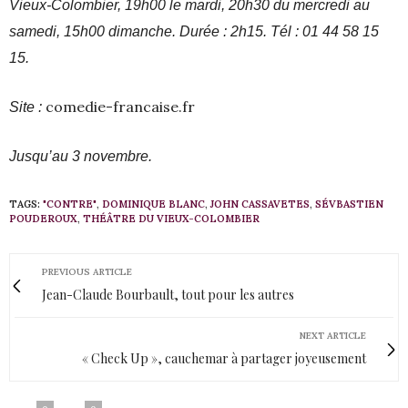
Vieux-Colombier, 19h00 le mardi, 20h30 du mercredi au
samedi, 15h00 dimanche. Durée : 2h15. Tél : 01 44 58 15
15.
comedie-francaise.fr
Site :
Jusqu’au 3 novembre.
TAGS:
"CONTRE"
,
DOMINIQUE BLANC
,
JOHN CASSAVETES
,
SÉVBASTIEN
POUDEROUX
,
THÉÂTRE DU VIEUX-COLOMBIER
PREVIOUS ARTICLE
Jean-Claude Bourbault, tout pour les autres
NEXT ARTICLE
« Check Up », cauchemar à partager joyeusement