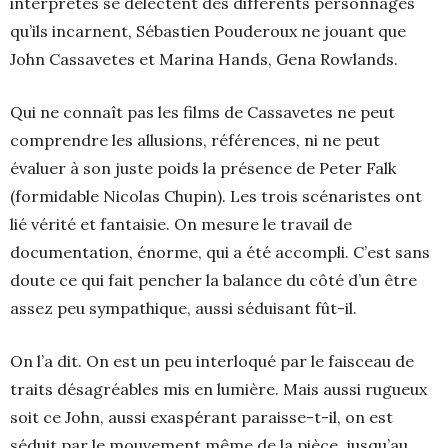
interprètes se délectent des différents personnages
qu’ils incarnent, Sébastien Pouderoux ne jouant que
John Cassavetes et Marina Hands, Gena Rowlands.
Qui ne connaît pas les films de Cassavetes ne peut
comprendre les allusions, références, ni ne peut
évaluer à son juste poids la présence de Peter Falk
(formidable Nicolas Chupin). Les trois scénaristes ont
lié vérité et fantaisie. On mesure le travail de
documentation, énorme, qui a été accompli. C’est sans
doute ce qui fait pencher la balance du côté d’un être
assez peu sympathique, aussi séduisant fût-il.
On l’a dit. On est un peu interloqué par le faisceau de
traits désagréables mis en lumière. Mais aussi rugueux
soit ce John, aussi exaspérant paraisse-t-il, on est
séduit par le mouvement même de la pièce, jusqu’au