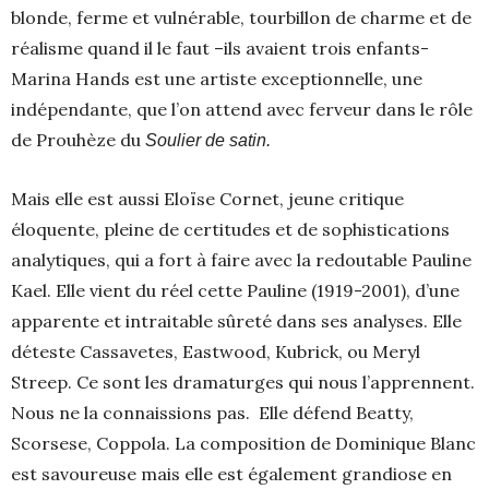
blonde, ferme et vulnérable, tourbillon de charme et de
réalisme quand il le faut –ils avaient trois enfants-
Marina Hands est une artiste exceptionnelle, une
indépendante, que l’on attend avec ferveur dans le rôle
de Prouhèze du
Soulier de satin.
Mais elle est aussi Eloïse Cornet, jeune critique
éloquente, pleine de certitudes et de sophistications
analytiques, qui a fort à faire avec la redoutable Pauline
Kael. Elle vient du réel cette Pauline (1919-2001), d’une
apparente et intraitable sûreté dans ses analyses. Elle
déteste Cassavetes, Eastwood, Kubrick, ou Meryl
Streep. Ce sont les dramaturges qui nous l’apprennent.
Nous ne la connaissions pas. Elle défend Beatty,
Scorsese, Coppola. La composition de Dominique Blanc
est savoureuse mais elle est également grandiose en