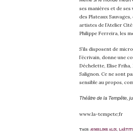
ses manières et de ses 
des Plateaux Sauvages, 
artistes de l’Atelier Ci
Philippe Ferreira, les me
S’ils disposent de micr
l’écrivain, donne une c
Déchelette, Elise Friha
Salignon. Ce ne sont pas
sensible au propos, com
Théâtre de la Tempête, ju
www.la-tempete;fr
TAGS:
AYMELINE ALIX
,
LAËTIT