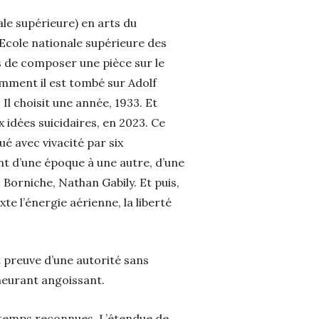
ale supérieure) en arts du
Ecole nationale supérieure des
s de composer une pièce sur le
emment il est tombé sur Adolf
 Il choisit une année, 1933. Et
 idées suicidaires, en 2023. Ce
ué avec vivacité par six
ent d’une époque à une autre, d’une
Borniche, Nathan Gabily. Et puis,
e l’énergie aérienne, la liberté
it preuve d’une autorité sans
meurant angoissant.
ongtemps reconnues. L’étendue de