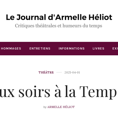
HOMMAGES
ENTRETIENS
INFORMATIONS
LIVRES
EX
THÉÂTRE
2025-04-01
ux soirs à la Temp
ARMELLE HÉLIOT
by