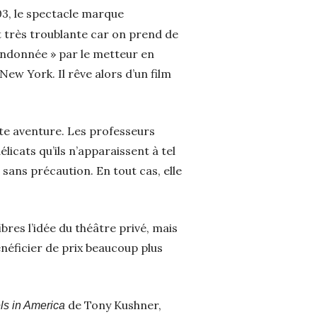
03, le spectacle marque
est très troublante car on prend de
abandonnée » par le metteur en
New York. Il rêve alors d’un film
tte aventure. Les professeurs
licats qu’ils n’apparaissent à tel
 sans précaution. En tout cas, elle
ibres l’idée du théâtre privé, mais
énéficier de prix beaucoup plus
de Tony Kushner,
ls in America