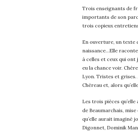
Trois enseignants de fr
importants de son parco
trois copieux entretien
En ouverture, un texte
naissance…Elle raconte 
à celles et ceux qui ont
eu la chance voir. Chére
Lyon. Tristes et grises.
Chéreau et, alors qu’el
Les trois pièces qu’ell
de Beaumarchais, mise e
qu’elle aurait imaginé 
Digonnet, Dominik Manns