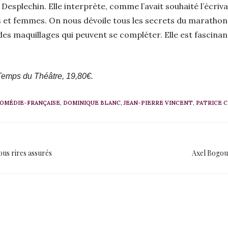
Desplechin. Elle interprète, comme l’avait souhaité l’écri
t femmes. On nous dévoile tous les secrets du marathon. 
des maquillages qui peuvent se compléter. Elle est fascinan
 Temps du Théâtre, 19,80€.
OMÉDIE-FRANÇAISE
,
DOMINIQUE BLANC
,
JEAN-PIERRE VINCENT
,
PATRICE 
ous rires assurés
Axel Bogous