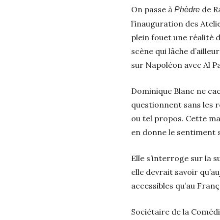
On passe à
de R
Phèdre
l’inauguration des Ateli
plein fouet une réalité 
scène qui lâche d’ailleu
sur Napoléon avec Al P
Dominique Blanc ne cach
questionnent sans les ré
ou tel propos. Cette man
en donne le sentiment s
Elle s’interroge sur la s
elle devrait savoir qu’a
accessibles qu’au Franç
Sociétaire de la Comédi