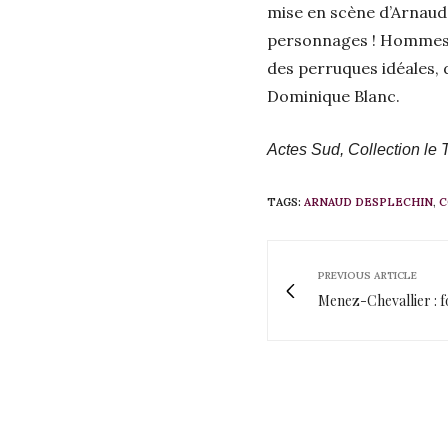
mise en scène d’Arnaud 
personnages ! Hommes e
des perruques idéales, 
Dominique Blanc.
Actes Sud, Collection le
TAGS:
ARNAUD DESPLECHIN
,
C
PREVIOUS ARTICLE
Menez-Chevallier : f