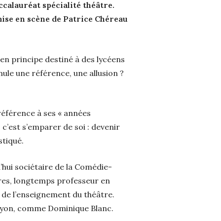
calauréat spécialité théâtre.
mise en scène de Patrice Chéreau
t en principe destiné à des lycéens
mule une référence, une allusion ?
référence à ses « années
, c’est s’emparer de soi : devenir
stiqué.
’hui sociétaire de la Comédie-
tres, longtemps professeur en
 de l’enseignement du théâtre.
de Lyon, comme Dominique Blanc.