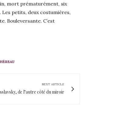
vain, mort prématurément, six
Les petits, deux costumières,
te. Bouleversante. C’est
CHÉREAU
NEXT ARTICLE
slavsky, de l’autre côté du miroir