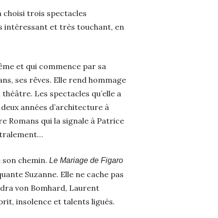
 choisi trois spectacles
s intéressant et très touchant, en
-même et qui commence par sa
lans, ses rêves. Elle rend hommage
 théâtre. Les spectacles qu’elle a
s deux années d’architecture à
rre Romans qui la signale à Patrice
istralement…
de son chemin.
Le Mariage de Figaro
quante Suzanne. Elle ne cache pas
xandra von Bomhard, Laurent
it, insolence et talents ligués.