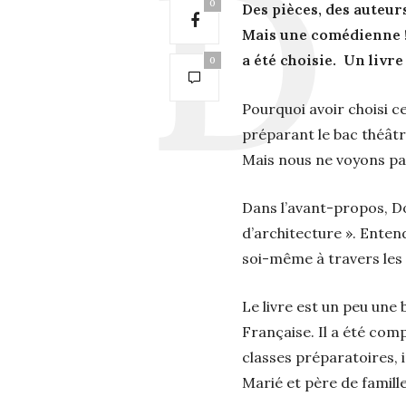
0
Des pièces, des auteur
Mais une comédienne ! 
a été choisie. Un livre
0
Pourquoi avoir choisi ce
préparant le bac théâtr
Mais nous ne voyons pas
Dans l’avant-propos, Do
d’architecture ». Entende
soi-même à travers les 
Le livre est un peu une
Française. Il a été com
classes préparatoires, 
Marié et père de famill