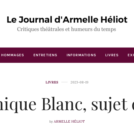
HOMMAGES
ENTRETIENS
INFORMATIONS
LIVRES
EX
LIVRES
2023-08-19
que Blanc, sujet
ARMELLE HÉLIOT
by