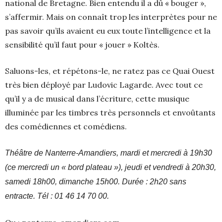
national de Bretagne. Bien entendu il a dû « bouger »,
s’affermir. Mais on connaît trop les interprètes pour ne
pas savoir qu’ils avaient eu eux toute l’intelligence et la
sensibilité qu’il faut pour « jouer » Koltès.
Saluons-les, et répétons-le, ne ratez pas ce Quai Ouest
très bien déployé par Ludovic Lagarde. Avec tout ce
qu’il y a de musical dans l’écriture, cette musique
illuminée par les timbres très personnels et envoûtants
des comédiennes et comédiens.
Théâtre de Nanterre-Amandiers, mardi et mercredi à 19h30
(ce mercredi un « bord plateau »), jeudi et vendredi à 20h30,
samedi 18h00, dimanche 15h00. Durée : 2h20 sans
entracte. Tél : 01 46 14 70 00.