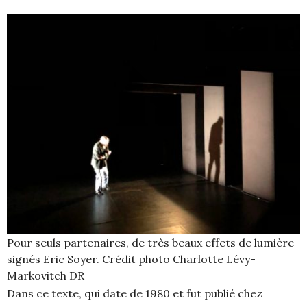
Pour seuls partenaires, de très beaux effets de lumière
signés Eric Soyer. Crédit photo Charlotte Lévy-
Markovitch DR
Dans ce texte, qui date de 1980 et fut publié chez