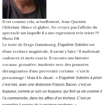
Il est comme cela, actuellement, Jean-Quentin
Châtelain. Mince et glabre. Ne croyez pas l’affiche du
spectacle sur laquelle il a une expression très triste !!!!
Photo DR
Le texte de Serge Gainsbourg,
est
Evguénie Sokolov
d’une écriture magistrale. Il savait y faire ! Il maîtrisait
cadences et mots exacts. Il raconte une histoire
cocasse, grossière, insolente avec des poussées
dérangeantes d’une perversité certaine –c’est le
personnage ! Mais il le disait :
« Evguénie Sokolov à priori
c’est moi, avec une distorsion Francis Bacon, c’est un
truqueur, comme je suis un truqueur, qui finit sa vie comme il
l’a commencée, dans les affres d’un tricheur. C’est un
pamphlet à propos de la peinture moderne. »