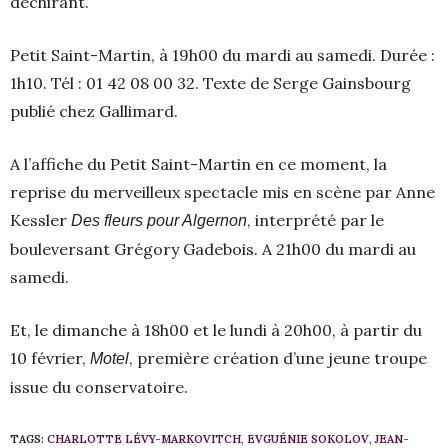
déchirant.
Petit Saint-Martin, à 19h00 du mardi au samedi. Durée :
1h10. Tél : 01 42 08 00 32. Texte de Serge Gainsbourg
publié chez Gallimard.
A l’affiche du Petit Saint-Martin en ce moment, la
reprise du merveilleux spectacle mis en scène par Anne
Kessler
, interprété par le
Des fleurs pour Algernon
bouleversant Grégory Gadebois. A 21h00 du mardi au
samedi.
Et, le dimanche à 18h00 et le lundi à 20h00, à partir du
10 février,
, première création d’une jeune troupe
Motel
issue du conservatoire.
TAGS:
CHARLOTTE LÉVY-MARKOVITCH
,
EVGUÉNIE SOKOLOV
,
JEAN-