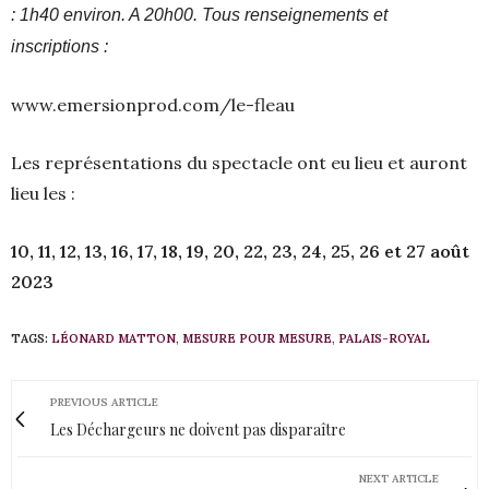
: 1h40 environ. A 20h00. Tous renseignements et
inscriptions :
www.emersionprod.com/le-fleau
Les représentations du spectacle ont eu lieu et auront
lieu les :
10, 11, 12, 13, 16, 17, 18, 19, 20, 22, 23, 24, 25, 26 et 27 août
2023
TAGS:
LÉONARD MATTON
,
MESURE POUR MESURE
,
PALAIS-ROYAL
PREVIOUS ARTICLE
Les Déchargeurs ne doivent pas disparaître
NEXT ARTICLE