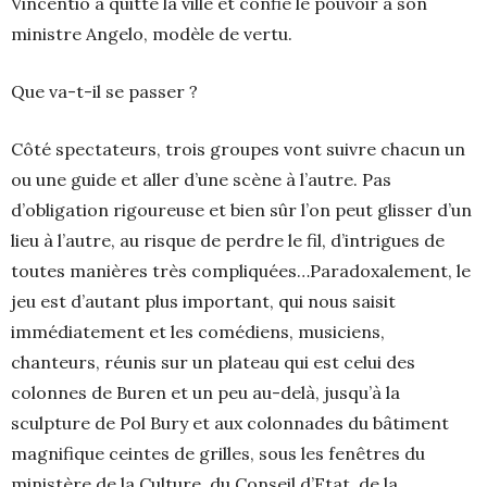
Vincentio a quitté la ville et confié le pouvoir à son
ministre Angelo, modèle de vertu.
Que va-t-il se passer ?
Côté spectateurs, trois groupes vont suivre chacun un
ou une guide et aller d’une scène à l’autre. Pas
d’obligation rigoureuse et bien sûr l’on peut glisser d’un
lieu à l’autre, au risque de perdre le fil, d’intrigues de
toutes manières très compliquées…Paradoxalement, le
jeu est d’autant plus important, qui nous saisit
immédiatement et les comédiens, musiciens,
chanteurs, réunis sur un plateau qui est celui des
colonnes de Buren et un peu au-delà, jusqu’à la
sculpture de Pol Bury et aux colonnades du bâtiment
magnifique ceintes de grilles, sous les fenêtres du
ministère de la Culture, du Conseil d’Etat, de la