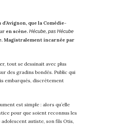
es d’Avignon, que la Comédie-
eur en scène.
Hécube, pas Hécube
vie. Magistralement incarnée par
er, tout se dessinait avec plus
 sur des gradins bondés. Public qui
mais embarqués, discrètement
gument est simple : alors qu’elle
stice pour que soient reconnus les
dolescent autiste, son fils Otis,