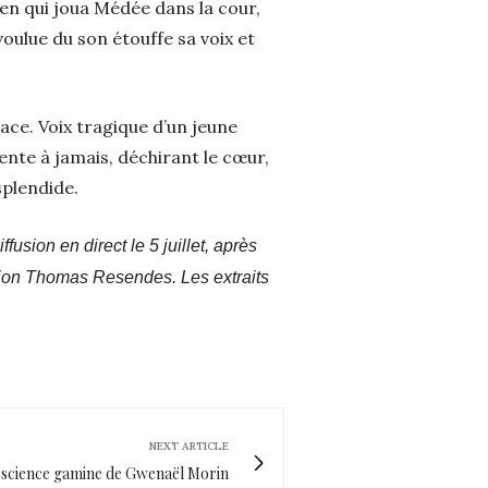
en qui joua Médée dans la cour,
voulue du son étouffe sa voix et
pace. Voix tragique d’un jeune
ente à jamais, déchirant le cœur,
splendide.
fusion en direct le 5 juillet, après
uction Thomas Resendes. Les extraits
NEXT ARTICLE
 science gamine de Gwenaël Morin