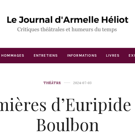
HOMMAGES
ENTRETIENS
INFORMATIONS
LIVRES
EX
THÉÂTRE
2024-07-03
ières d’Euripide
Boulbon