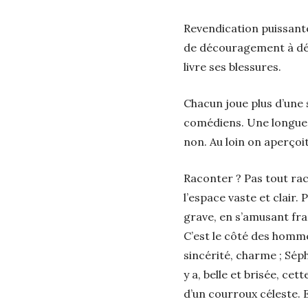
Revendication puissante
de découragement à déc
livre ses blessures.
Chacun joue plus d’une 
comédiens. Une longue t
non. Au loin on aperçoit
Raconter ? Pas tout rac
l’espace vaste et clair.
grave, en s’amusant fra
C’est le côté des hommes
sincérité, charme ; Sépho
y a, belle et brisée, c
d’un courroux céleste. E