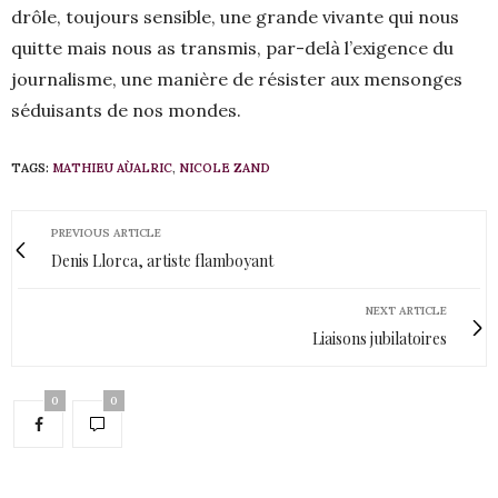
drôle, toujours sensible, une grande vivante qui nous
quitte mais nous as transmis, par-delà l’exigence du
journalisme, une manière de résister aux mensonges
séduisants de nos mondes.
TAGS:
MATHIEU AÙALRIC
,
NICOLE ZAND
PREVIOUS ARTICLE
Denis Llorca, artiste flamboyant
NEXT ARTICLE
Liaisons jubilatoires
0
0