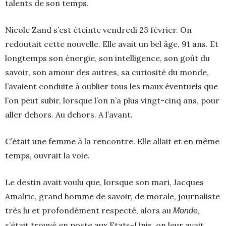
talents de son temps.
Nicole Zand s’est éteinte vendredi 23 février. On
redoutait cette nouvelle. Elle avait un bel âge, 91 ans. Et
longtemps son énergie, son intelligence, son goût du
savoir, son amour des autres, sa curiosité du monde,
l’avaient conduite à oublier tous les maux éventuels que
l’on peut subir, lorsque l’on n’a plus vingt-cinq ans, pour
aller dehors. Au dehors. A l’avant.
C’était une femme à la rencontre. Elle allait et en même
temps, ouvrait la voie.
Le destin avait voulu que, lorsque son mari, Jacques
Amalric, grand homme de savoir, de morale, journaliste
très lu et profondément respecté, alors au
,
Monde
s’était trouvé en poste aux Etats-Unis, on leur avait