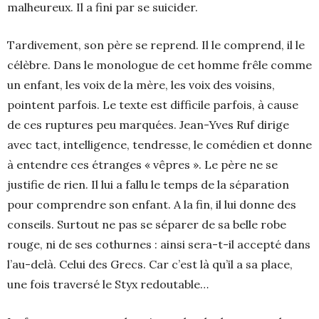
malheureux. Il a fini par se suicider.
Tardivement, son père se reprend. Il le comprend, il le
célèbre. Dans le monologue de cet homme frêle comme
un enfant, les voix de la mère, les voix des voisins,
pointent parfois. Le texte est difficile parfois, à cause
de ces ruptures peu marquées. Jean-Yves Ruf dirige
avec tact, intelligence, tendresse, le comédien et donne
à entendre ces étranges « vêpres ». Le père ne se
justifie de rien. Il lui a fallu le temps de la séparation
pour comprendre son enfant. A la fin, il lui donne des
conseils. Surtout ne pas se séparer de sa belle robe
rouge, ni de ses cothurnes : ainsi sera-t-il accepté dans
l’au-delà. Celui des Grecs. Car c’est là qu’il a sa place,
une fois traversé le Styx redoutable…