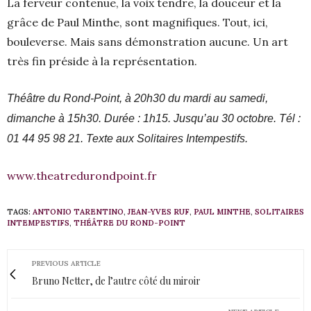
La ferveur contenue, la voix tendre, la douceur et la
grâce de Paul Minthe, sont magnifiques. Tout, ici,
bouleverse. Mais sans démonstration aucune. Un art
très fin préside à la représentation.
Théâtre du Rond-Point, à 20h30 du mardi au samedi,
dimanche à 15h30. Durée : 1h15. Jusqu’au 30 octobre. Tél :
01 44 95 98 21. Texte aux Solitaires Intempestifs.
www.theatredurondpoint.fr
TAGS:
ANTONIO TARENTINO
,
JEAN-YVES RUF
,
PAUL MINTHE
,
SOLITAIRES
INTEMPESTIFS
,
THÉÂTRE DU ROND-POINT
PREVIOUS ARTICLE
Bruno Netter, de l’autre côté du miroir