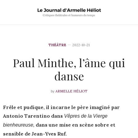
THÉÂTRE
2022-10-21
Paul Minthe, l’âme qui
danse
ARMELLE HÉLIOT
by
Frêle et pudique, il incarne le père imaginé par
Antonio Tarentino dans
Vêpres de la Vierge
dans une mise en scène sobre et
bienheureuse,
sensible de Jean-Yves Ruf.