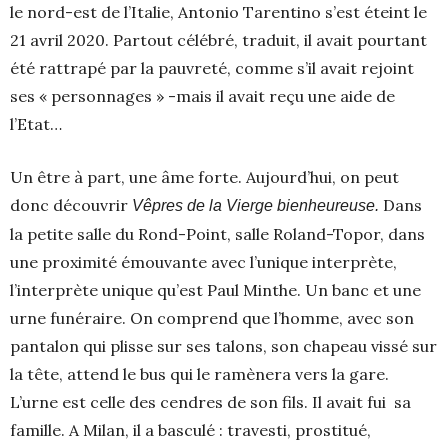
le nord-est de l’Italie, Antonio Tarentino s’est éteint le
21 avril 2020. Partout célébré, traduit, il avait pourtant
été rattrapé par la pauvreté, comme s’il avait rejoint
ses « personnages » -mais il avait reçu une aide de
l’Etat…
Un être à part, une âme forte. Aujourd’hui, on peut
donc découvrir
Dans
Vêpres de la Vierge bienheureuse.
la petite salle du Rond-Point, salle Roland-Topor, dans
une proximité émouvante avec l’unique interprète,
l’interprète unique qu’est Paul Minthe. Un banc et une
urne funéraire. On comprend que l’homme, avec son
pantalon qui plisse sur ses talons, son chapeau vissé sur
la tête, attend le bus qui le ramènera vers la gare.
L’urne est celle des cendres de son fils. Il avait fui sa
famille. A Milan, il a basculé : travesti, prostitué,