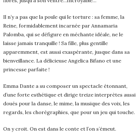
fibres, jusqu’à son ventre…Incroyable…
Il n’y a pas que la poule qui le torture : sa femme, la
Reine, formidablement incarnée par Annamaria
Palomba, qui se défigure en méchante idéale, ne le
laisse jamais tranquille ! Sa fille, plus gentille
apparemment, est aussi exaspérante, jusque dans sa
bienveillance. La délicieuse Angelica Bifano et une
princesse parfaite !
Emma Dante a su composer un spectacle étonnant,
d’une forte esthétique et dirige treize interprètes aussi
doués pour la danse, le mime, la musique des voix, les
regards, les chorégraphies, que pour un jeu qui touche.
On y croit. On est dans le conte et l’on s’émeut.