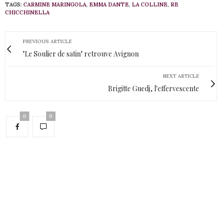
TAGS:
CARMINE MARINGOLA
,
EMMA DANTE
,
LA COLLINE
,
RE
CHICCHINELLA
PREVIOUS ARTICLE
"Le Soulier de satin" retrouve Avignon
NEXT ARTICLE
Brigitte Guedj, l'effervescente
0
0