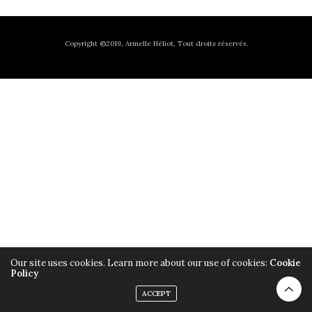
Copyright ©2019, Armelle Héliot, Tout droits réservés.
Our site uses cookies. Learn more about our use of cookies:
Cookie
Policy
ACCEPT