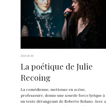
2021-10-10
La poétique de Julie
Recoing
La comédienne, metteuse en scène,
professeure, donne une sourde force lyrique à
un texte dérangeant de Roberto Bolano. Avec 