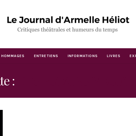
HOMMAGES
ENTRETIENS
INFORMATIONS
LIVRES
EX
te :
DES PUTAINS MEURT