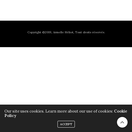
Copyright ©2019, Armelle Héliot, Tout droits réservés.
Our site uses cookies. Learn more about our use of cookies:
Cookie
Policy
ACCEPT