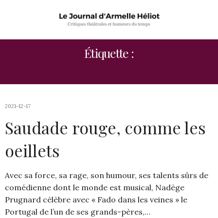
Étiquette :
"FADO DANS LES VEINES"
2021-12-17
Saudade rouge, comme les
oeillets
Avec sa force, sa rage, son humour, ses talents sûrs de
comédienne dont le monde est musical, Nadège
Prugnard célèbre avec « Fado dans les veines » le
Portugal de l’un de ses grands-pères,…