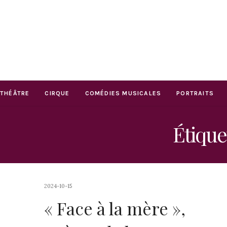
THÉÂTRE
CIRQUE
COMÉDIES MUSICALES
PORTRAITS
Étique
2024-10-15
« Face à la mère »,