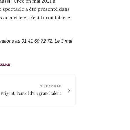
aussi ! Créé en mai 2021 à
Le spectacle a été présenté dans
 accueille et c’est formidable. A
vations au 01 41 60 72 72. Le 3 mai
ASMAR
NEXT ARTICLE
 Prigent, l’envol d’un grand talent