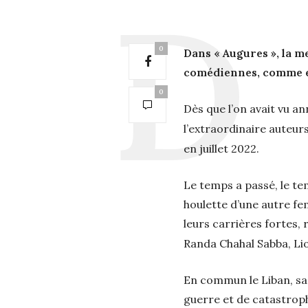
0
Dans « Augures », la 
comédiennes, comme el
0
Dès que l’on avait vu a
l’extraordinaire auteu
en juillet 2022.
Le temps a passé, le tem
houlette d’une autre fe
leurs carrières fortes,
Randa Chahal Sabba, Lio
En commun le Liban, sa 
guerre et de catastroph