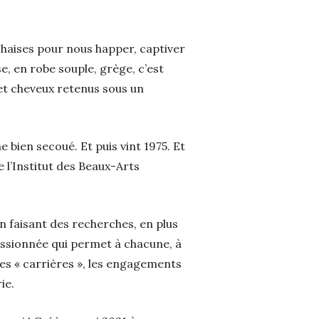
 chaises pour nous happer, captiver
e, en robe souple, grège, c’est
 et cheveux retenus sous un
 bien secoué. Et puis vint 1975. Et
 l’Institut des Beaux-Arts
en faisant des recherches, en plus
assionnée qui permet à chacune, à
des « carrières », les engagements
ie.