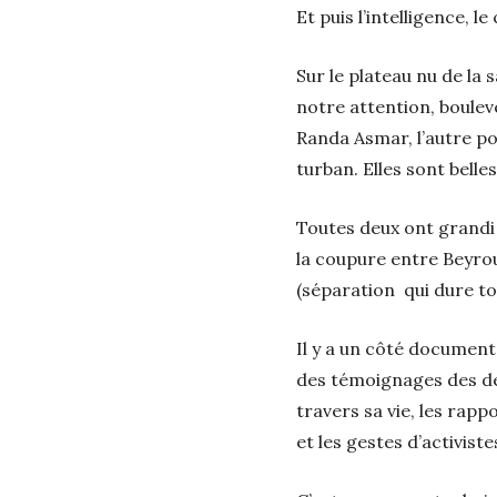
Et puis l’intelligence, le
Sur le plateau nu de la 
notre attention, boulev
Randa Asmar, l’autre po
turban. Elles sont belle
Toutes deux ont grandi d
la coupure entre Beyrou
(séparation qui dure to
Il y a un côté documenta
des témoignages des de
travers sa vie, les rap
et les gestes d’activiste