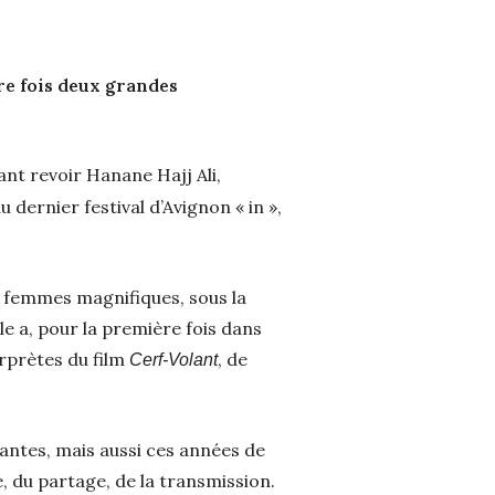
re fois deux grandes
ant revoir Hanane Hajj Ali,
 dernier festival d’Avignon « in »,
ux femmes magnifiques, sous la
le a, pour la première fois dans
erprètes du film
, de
Cerf-Volant
nantes, mais aussi ces années de
, du partage, de la transmission.