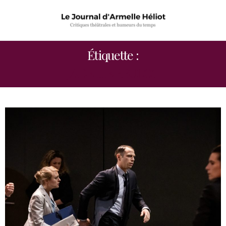
Étiquette :
JADE HERBULOT