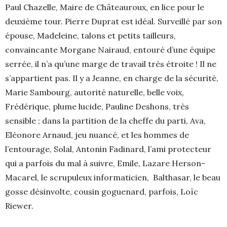
Paul Chazelle, Maire de Châteauroux, en lice pour le
deuxième tour. Pierre Duprat est idéal. Surveillé par son
épouse, Madeleine, talons et petits tailleurs,
convaincante Morgane Nairaud, entouré d’une équipe
serrée, il n’a qu’une marge de travail très étroite ! Il ne
s’appartient pas. Il y a Jeanne, en charge de la sécurité,
Marie Sambourg, autorité naturelle, belle voix,
Frédérique, plume lucide, Pauline Deshons, très
sensible ; dans la partition de la cheffe du parti, Ava,
Eléonore Arnaud, jeu nuancé, et les hommes de
l’entourage, Solal, Antonin Fadinard, l’ami protecteur
qui a parfois du mal à suivre, Emile, Lazare Herson-
Macarel, le scrupuleux informaticien, Balthasar, le beau
gosse désinvolte, cousin goguenard, parfois, Loïc
Riewer.