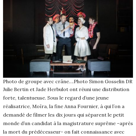
Photo de groupe avec crâne….Photo Simon Gosselin DR
Julie Bertin et Jade Herbulot ont réuni une distribution
forte, talentueuse. Sous le regard d’une jeune
réalisatrice, Moïra, la fine Anna Fournier, à qui l’on a
demandé de filmer les dix jours qui séparent le petit
monde d’un candidat à la magistrature suprême –après
la mort du prédécesseur- on fait connaissance avec