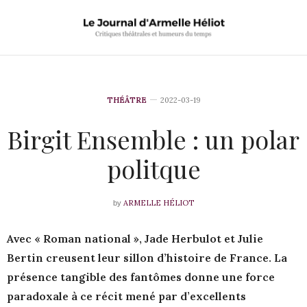
THÉÂTRE
2022-03-19
Birgit Ensemble : un polar
politque
ARMELLE HÉLIOT
by
Avec « Roman national », Jade Herbulot et Julie
Bertin creusent leur sillon d’histoire de France. La
présence tangible des fantômes donne une force
paradoxale à ce récit mené par d’excellents