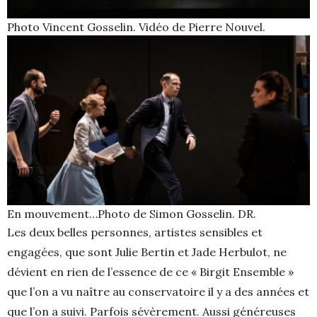
Photo Vincent Gosselin. Vidéo de Pierre Nouvel.
En mouvement…Photo de Simon Gosselin. DR.
Les deux belles personnes, artistes sensibles et
engagées, que sont Julie Bertin et Jade Herbulot, ne
dévient en rien de l’essence de ce « Birgit Ensemble »
que l’on a vu naître au conservatoire il y a des années et
que l’on a suivi. Parfois sévèrement. Aussi généreuses