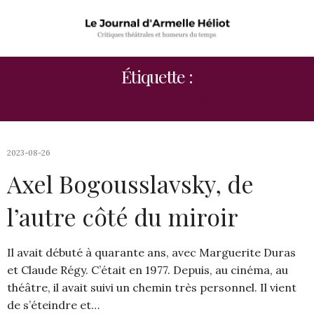
Étiquette :
MARGUERITE DURAS
2023-08-26
Axel Bogousslavsky, de
l’autre côté du miroir
Il avait débuté à quarante ans, avec Marguerite Duras
et Claude Régy. C’était en 1977. Depuis, au cinéma, au
théâtre, il avait suivi un chemin très personnel. Il vient
de s’éteindre et…