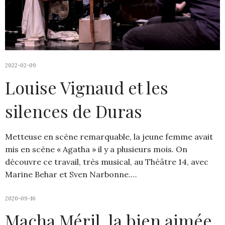
2022-02-09
Louise Vignaud et les
silences de Duras
Metteuse en scène remarquable, la jeune femme avait
mis en scène « Agatha » il y a plusieurs mois. On
découvre ce travail, très musical, au Théâtre 14, avec
Marine Behar et Sven Narbonne.…
2020-09-16
Macha Méril, la bien aimée