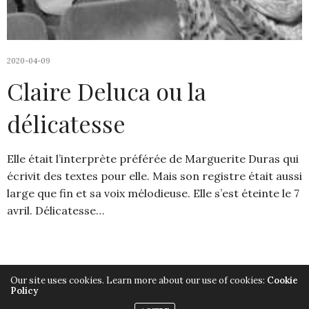
2020-04-09
Claire Deluca ou la
délicatesse
Elle était l’interprète préférée de Marguerite Duras qui
écrivit des textes pour elle. Mais son registre était aussi
large que fin et sa voix mélodieuse. Elle s’est éteinte le 7
avril. Délicatesse…
Our site uses cookies. Learn more about our use of cookies:
Cookie
Policy
Copyright ©2019, Armelle Héliot, Tout droits réservés.