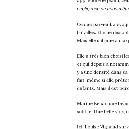
apprendre le piano, ce
négligence de nous-mêm
Ce que parvient à évoqu
batailles. Elle ne dissou
Mais elle sublime ainsi 
Elle a très bien choisi 
et qui depuis a notamme
y a une densité dans sa 
fait, même si elle préte
enfants. Mais il est pe
Marine Behar, une beaut
subtile. Une belle voix,
Ici, Louise Vignaud surv