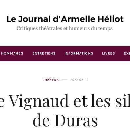
HOMMAGES
ENTRETIENS
INFORMATIONS
LIVRES
EX
THÉÂTRE
2022-02-09
e Vignaud et les si
de Duras