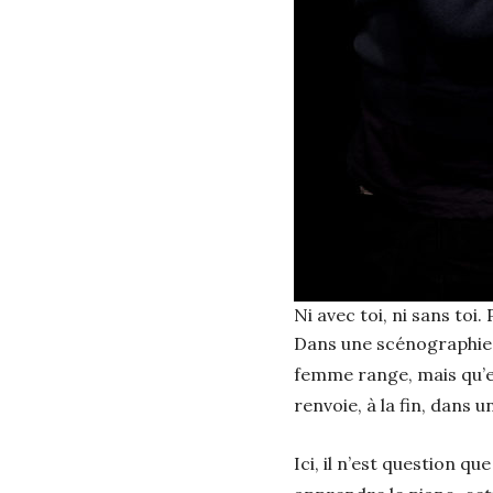
Ni avec toi, ni sans toi
Dans une scénographie d
femme range, mais qu’el
renvoie, à la fin, dans 
Ici, il n’est question q