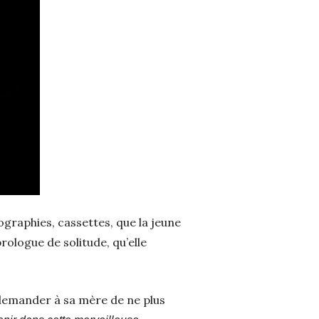
ographies, cassettes, que la jeune
ologue de solitude, qu’elle
it demander à sa mère de ne plus