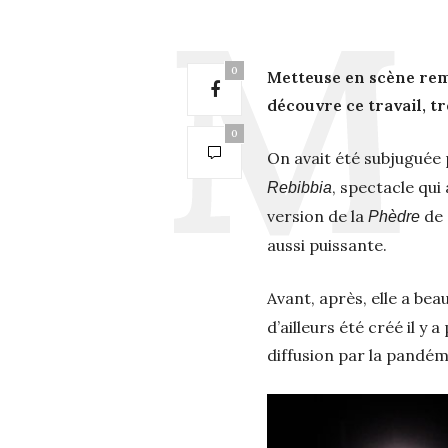
0
Metteuse en scène rema
découvre ce travail, t
0
On avait été subjuguée
, spectacle qui
Rebibbia
version de la
de 
Phèdre
aussi puissante.
Avant, après, elle a bea
d’ailleurs été créé il y
diffusion par la pandém