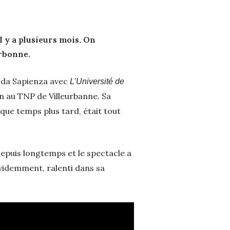
l y a plusieurs mois. On
arbonne.
arda Sapienza avec
L’Université de
n au TNP de Villeurbanne. Sa
ue temps plus tard, était tout
puis longtemps et le spectacle a
, évidemment, ralenti dans sa