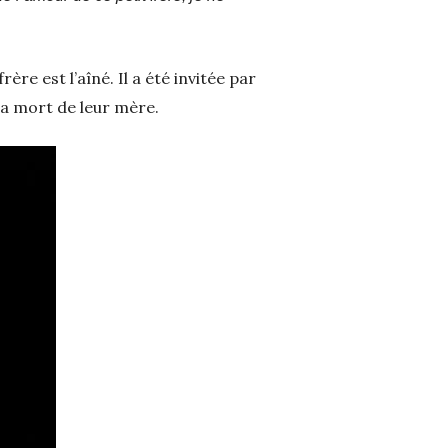
rère est l’aîné. Il a été invitée par
la mort de leur mère.