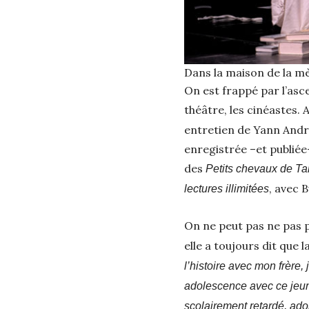
Dans la maison de la m
On est frappé par l’asc
théâtre, les cinéastes. 
entretien de Yann And
enregistrée –et publiée-
des
Petits chevaux de Ta
, avec B
lectures illimitées
On ne peut pas ne pas p
elle a toujours dit que 
l’histoire avec mon frère, 
adolescence avec ce jeune
scolairement retardé, ador