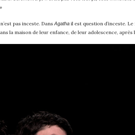
 »
n’est pas inceste. Dans
il est question d’inceste. Le f
Agatha
dans la maison de leur enfance, de leur adolescence, après 