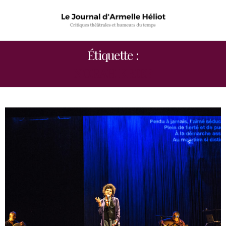
Étiquette :
NORAH KRIEF