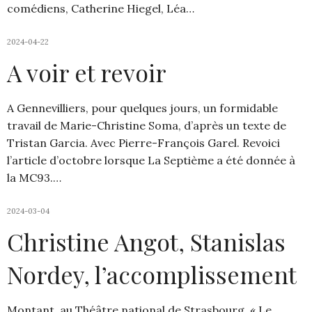
comédiens, Catherine Hiegel, Léa…
2024-04-22
A voir et revoir
A Gennevilliers, pour quelques jours, un formidable
travail de Marie-Christine Soma, d’après un texte de
Tristan Garcia. Avec Pierre-François Garel. Revoici
l’article d’octobre lorsque La Septième a été donnée à
la MC93.…
2024-03-04
Christine Angot, Stanislas
Nordey, l’accomplissement
Montant, au Théâtre national de Strasbourg, « Le