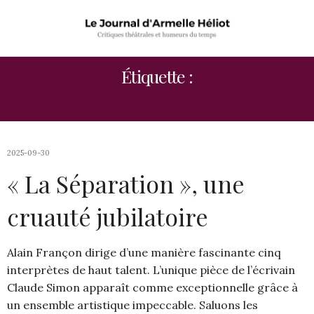
Étiquette :
PIERRE-FRANÇOIS GAREL
2025-09-30
« La Séparation », une
cruauté jubilatoire
Alain Françon dirige d’une manière fascinante cinq
interprètes de haut talent. L’unique pièce de l’écrivain
Claude Simon apparaît comme exceptionnelle grâce à
un ensemble artistique impeccable. Saluons les