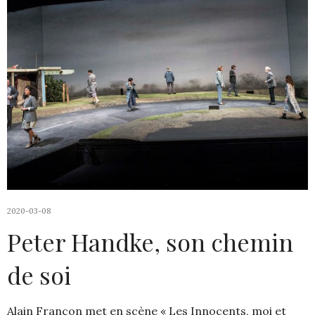
2020-03-08
Peter Handke, son chemin
de soi
Alain Françon met en scène « Les Innocents, moi et