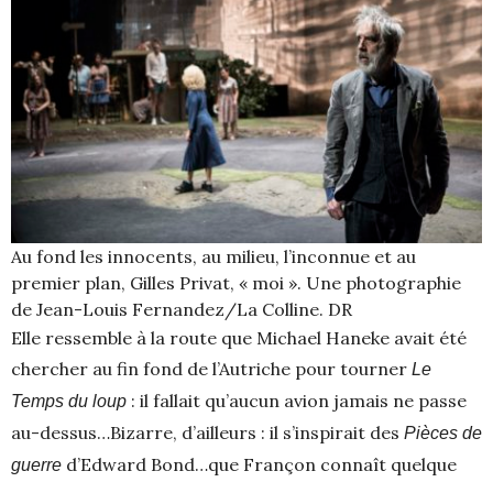
Au fond les innocents, au milieu, l’inconnue et au
premier plan, Gilles Privat, « moi ». Une photographie
de Jean-Louis Fernandez/La Colline. DR
Elle ressemble à la route que Michael Haneke avait été
chercher au fin fond de l’Autriche pour tourner
Le
: il fallait qu’aucun avion jamais ne passe
Temps du loup
au-dessus…Bizarre, d’ailleurs : il s’inspirait des
Pièces de
d’Edward Bond…que Françon connaît quelque
guerre