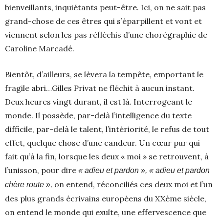
bienveillants, inquiétants peut-être. Ici, on ne sait pas
grand-chose de ces êtres qui s’éparpillent et vont et
viennent selon les pas réfléchis d’une chorégraphie de
Caroline Marcadé.
Bientôt, d’ailleurs, se lèvera la tempête, emportant le
fragile abri…Gilles Privat ne fléchit à aucun instant.
Deux heures vingt durant, il est là. Interrogeant le
monde. Il possède, par-delà l’intelligence du texte
difficile, par-delà le talent, l’intériorité, le refus de tout
effet, quelque chose d’une candeur. Un cœur pur qui
fait qu’à la fin, lorsque les deux « moi » se retrouvent, à
l’unisson, pour dire
« adieu et pardon », « adieu et pardon
on entend, réconciliés ces deux moi et l’un
chère route »,
des plus grands écrivains européens du XXème siècle,
on entend le monde qui exulte, une effervescence que