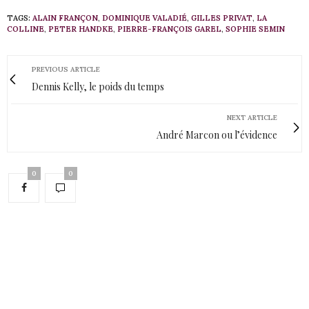
TAGS:
ALAIN FRANÇON
,
DOMINIQUE VALADIÉ
,
GILLES PRIVAT
,
LA
COLLINE
,
PETER HANDKE
,
PIERRE-FRANÇOIS GAREL
,
SOPHIE SEMIN
PREVIOUS ARTICLE
Dennis Kelly, le poids du temps
NEXT ARTICLE
André Marcon ou l’évidence
0
0