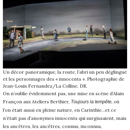
Un décor panoramique, la route, l’abri un peu déglingué
et les personnages des « innocents ». Photographie de
Jean-Louis Fernandez/La Colline. DR.
On n’oublie évidemment pas, une mise en scène d’Alain
Françon aux Ateliers Berthier,
où
Toujours la tempête,
l’on était aussi en pleine nature, en Carinthie…et ce
n’était pas d’anonymes innocents qui surgissaient, mais
les ancêtres, les ancêtres, connus, inconnus,