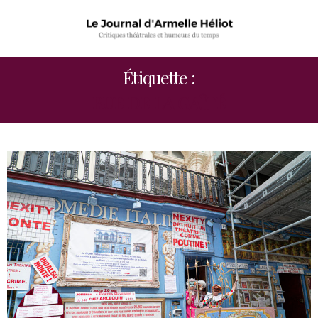
Étiquette :
RUE DE LA GAÎTÉ