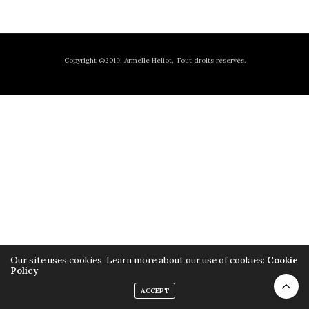
Copyright ©2019, Armelle Héliot, Tout droits réservés.
Our site uses cookies. Learn more about our use of cookies:
Cookie
Policy
ACCEPT