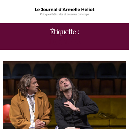
Étiquette :
TARTUFFE