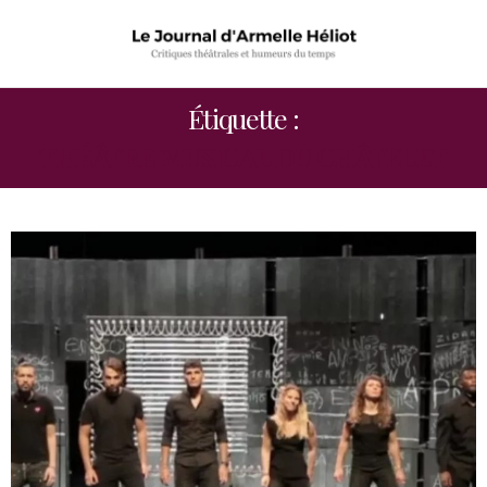
Étiquette :
THÉÂTRE MUSICAL DU CHÂTELET